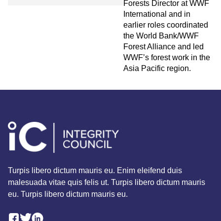
Forests Director at WWF
International and in
earlier roles coordinated
the World Bank/WWF
Forest Alliance and led
WWF’s forest work in the
Asia Pacific region.
Turpis libero dictum mauris eu. Enim eleifend duis
malesuada vitae quis felis ut. Turpis libero dictum mauris
eu. Turpis libero dictum mauris eu.
Facebook Social Link
Linkedin Social Link
Twitter Social Link