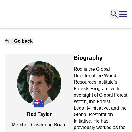
Go back
Biography
Rod is the Global
Director of the World
Resources Institute’s
Forests Program, with
oversight of Global Forest
Watch, the Forest
Legality Initiative, and the
Rod Taylor
Global Restoration
Initiative. He has
Member, Governing Board
previously worked as the