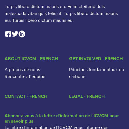
Turpis libero dictum mauris eu. Enim eleifend duis
malesuada vitae quis felis ut. Turpis libero dictum mauris
eu. Turpis libero dictum mauris eu.
Facebook Social Link
Linkedin Social Link
Twitter Social Link
ABOUT ICVCM - FRENCH
GET INVOLVED - FRENCH
A propos de nous
Principes fondamentaux du
Rencontrez l’équipe
carbone
CONTACT - FRENCH
LEGAL - FRENCH
Abonnez-vous à la lettre d'information de l'ICVCM pour
en savoir plus
La lettre d'information de l'ICVCM vous informe des