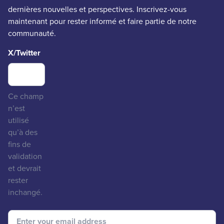
dernières nouvelles et perspectives. Inscrivez-vous
maintenant pour rester informé et faire partie de notre
communauté.
X/Twitter
Ce champ
n’est
utilisé
qu’à des
fins de
validation
et devrait
rester
inchangé.